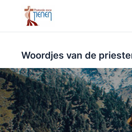
Spring
naar
de
inhoud
Woordjes van de prieste