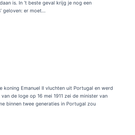
aan is. In ’t beste geval krijg je nog een
s’ geloven: er moet…
 koning Emanuel II vluchten uit Portugal en werd
 van de loge op 16 mei 1911 zei de minister van
sme binnen twee generaties in Portugal zou