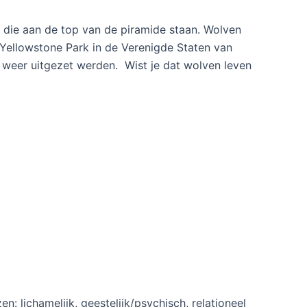
en die aan de top van de piramide staan. Wolven
t Yellowstone Park in de Verenigde Staten van
 weer uitgezet werden. Wist je dat wolven leven
: lichamelijk, geestelijk/psychisch, relationeel