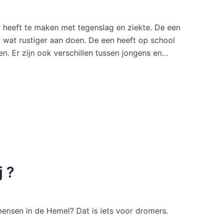
r heeft te maken met tegenslag en ziekte. De een
 wat rustiger aan doen. De een heeft op school
en. Er zijn ook verschillen tussen jongens en…
j ?
mensen in de Hemel? Dat is iets voor dromers.