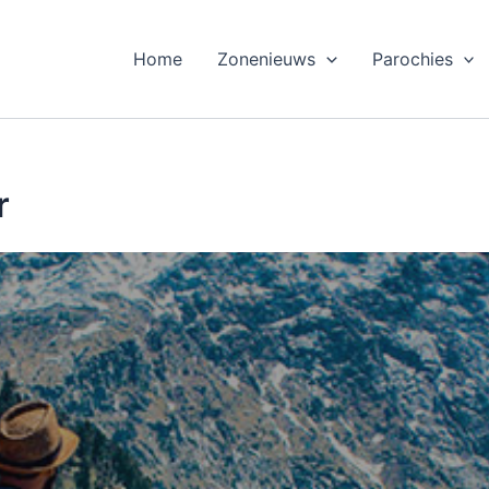
Home
Zonenieuws
Parochies
r