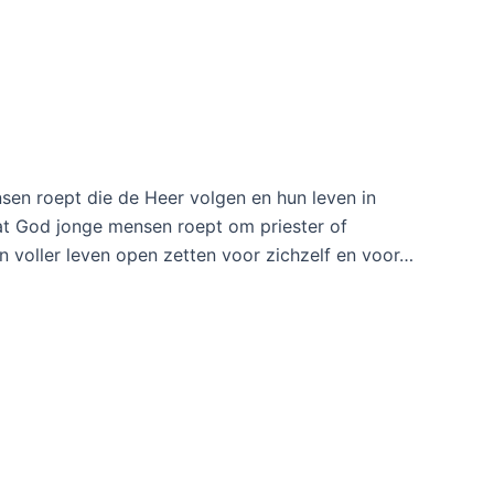
en roept die de Heer volgen en hun leven in
at God jonge mensen roept om priester of
en voller leven open zetten voor zichzelf en voor…