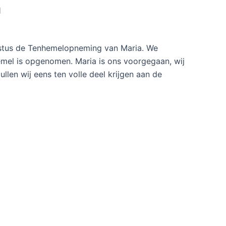
a
ustus de Tenhemelopneming van Maria. We
emel is opgenomen. Maria is ons voorgegaan, wij
len wij eens ten volle deel krijgen aan de