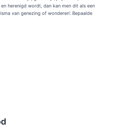
t en herenigd wordt, dan kan men dit als een
arisma van genezing of wonderen’. Bepaalde
od