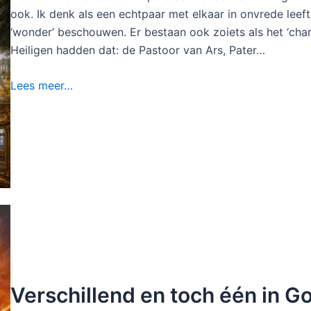
ook. Ik denk als een echtpaar met elkaar in onvrede leef
‘wonder’ beschouwen. Er bestaan ook zoiets als het ‘ch
Heiligen hadden dat: de Pastoor van Ars, Pater…
Lees meer…
Verschillend en toch één in G