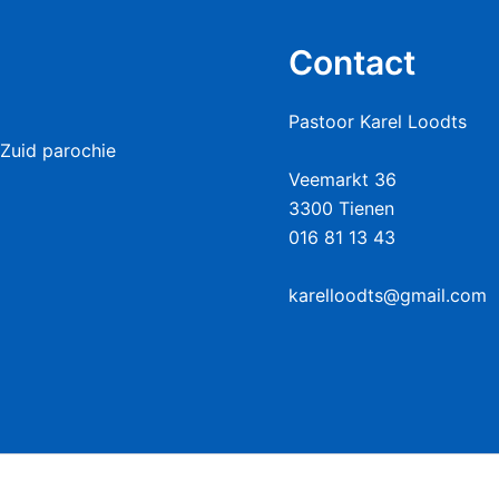
Contact
Pastoor Karel Loodts
Zuid parochie
Veemarkt 36
3300 Tienen
016 81 13 43
karelloodts@gmail.com