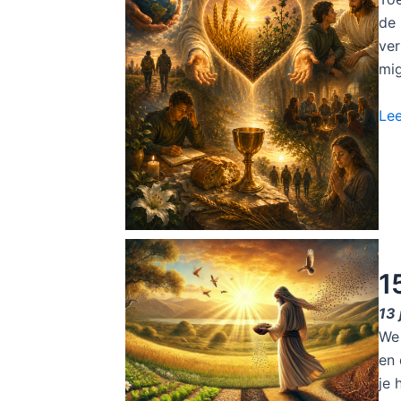
de 
ver
mig
Le
1
13 
We 
en 
je 