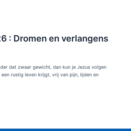
26 : Dromen en verlangens
onder dat zwaar gewicht, dan kun je Jezus volgen
en rustig leven krijgt, vrij van pijn, lijden en
…