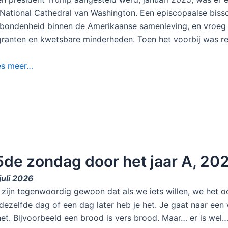
National Cathedral van Washington. Een episcopaalse biss
bondenheid binnen de Amerikaanse samenleving, en vroeg 
ranten en kwetsbare minderheden. Toen het voorbij was r
es meer…
5de zondag door het jaar A, 2
juli 2026
zijn tegenwoordig gewoon dat als we iets willen, we het o
dezelfde dag of een dag later heb je het. Je gaat naar een 
het. Bijvoorbeeld een brood is vers brood. Maar… er is wel