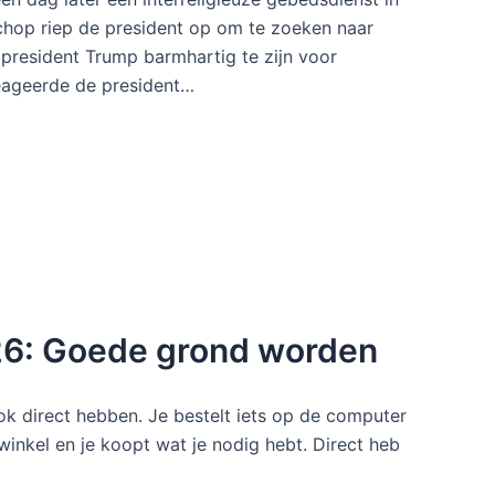
chop riep de president op om te zoeken naar
president Trump barmhartig te zijn voor
eageerde de president…
026: Goede grond worden
ok direct hebben. Je bestelt iets op de computer
winkel en je koopt wat je nodig hebt. Direct heb
…