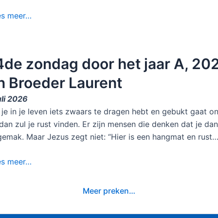
es meer…
4de zondag door het jaar A, 20
n Broeder Laurent
uli 2026
 je in je leven iets zwaars te dragen hebt en gebukt gaat 
dan zul je rust vinden. Er zijn mensen die denken dat je dan e
emak. Maar Jezus zegt niet: “Hier is een hangmat en rust
es meer…
Meer preken…