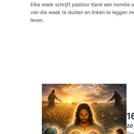
Elke week schrijft pastoor Karel een homilie 
van die week te duiden en linken te leggen me
leven.
1
20 
Toe