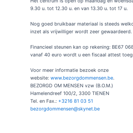
Het centrum is open op maandag en woensda
9.30 u. tot 12.30 u. en van 13.30 u. tot 17 u.
Nog goed bruikbaar materiaal is steeds wel
inzet als vrijwilliger wordt zeer gewaardeerd.
Financieel steunen kan op rekening: BE67 06
vanaf 40 euro wordt u een fiscaal attest toeg
Voor meer informatie bezoek onze
website:
www.bezorgdommensen.be
.
BEZORGD OM MENSEN vzw (B.O.M.)
Hamelendreef 100/2, 3300 TIENEN
Tel. en Fax.:
+3216 81 03 51
bezorgdommensen@skynet.be