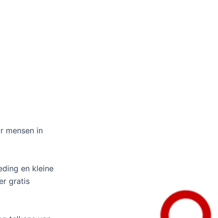
or mensen in
eding en kleine
r gratis