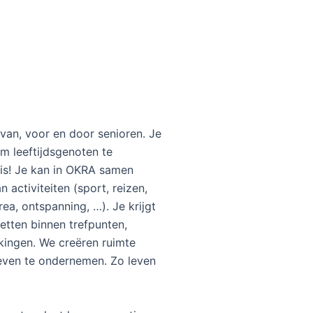
van, voor en door senioren. Je
m leeftijdsgenoten te
uis! Je kan in OKRA samen
 activiteiten (sport, reizen,
rea, ontspanning, …). Je krijgt
zetten binnen trefpunten,
ingen. We creëren ruimte
ieven te ondernemen. Zo leven