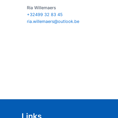
Ria Willemaers
+32499 32 83 45
ria.willemaers@outlook.be
Links