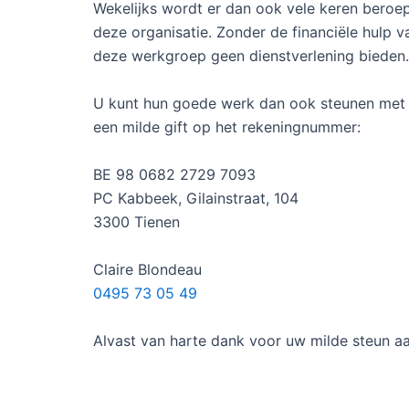
Wekelijks wordt er dan ook vele keren bero
deze organisatie. Zonder de financiële hulp v
deze werkgroep geen dienstverlening bieden.
U kunt hun goede werk dan ook steunen met 
een milde gift op het rekeningnummer:
BE 98 0682 2729 7093
PC Kabbeek, Gilainstraat, 104
3300 Tienen
Claire Blondeau
0495 73 05 49
Alvast van harte dank voor uw milde steun aa