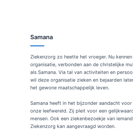
Samana
Ziekenzorg zo heette het vroeger. Nu kennen
organisatie, verbonden aan de christelijke mut
als Samana. Via tal van activiteiten en perso
wil deze organisatie zieken en bejaarden laten
het gewone maatschappelijk leven.
Samana heeft in het bijzonder aandacht voor
onze leefwereld. Zij pleit voor een gelijkwaar
mensen. Ook een ziekenbezoekje van ieman
Ziekenzorg kan aangevraagd worden.