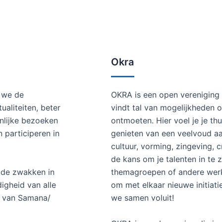
Okra
 we de
OKRA is een open vereniging 
ualiteiten, beter
vindt tal van mogelijkheden o
onlijke bezoeken
ontmoeten. Hier voel je je th
 participeren in
genieten van een veelvoud aan
cultuur, vorming, zingeving, c
de kans om je talenten in te 
 de zwakken in
themagroepen of andere werk
digheid van alle
om met elkaar nieuwe initiat
d van Samana/
we samen voluit!