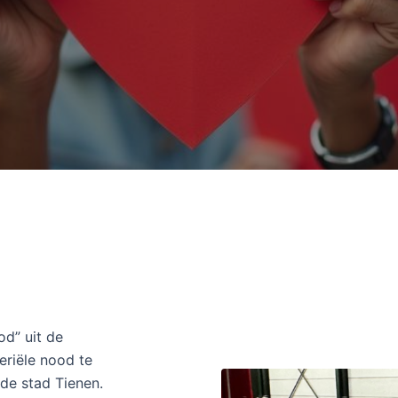
d” uit de
teriële nood te
de stad Tienen.