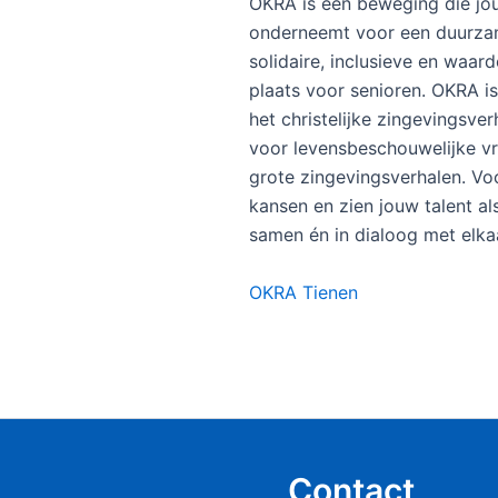
OKRA is een beweging die jou
onderneemt voor een duurza
solidaire, inclusieve en waar
plaats voor senioren. OKRA i
het christelijke zingevingsv
voor levensbeschouwelijke vr
grote zingevingsverhalen. Voo
kansen en zien jouw talent a
samen én in dialoog met elka
OKRA Tienen
Contact