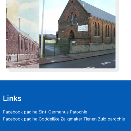
Links
Facebook pagina Sint-Germanus Parochie
Facebook pagina Goddelijke Zaligmaker Tienen Zuid parochie