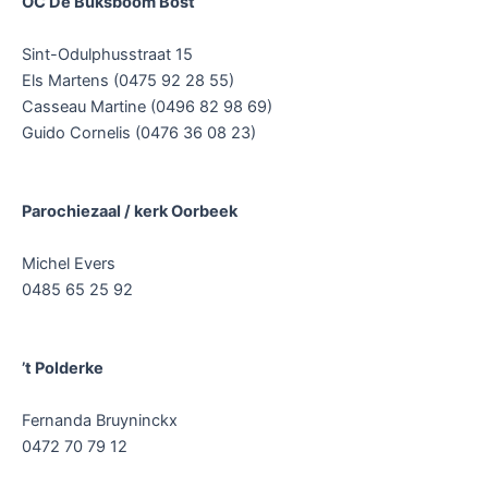
OC De Buksboom Bost
Sint-Odulphusstraat 15
Els Martens (0475 92 28 55)
Casseau Martine (0496 82 98 69)
Guido Cornelis (0476 36 08 23)
Parochiezaal / kerk Oorbeek
Michel Evers
0485 65 25 92
’t Polderke
Fernanda Bruyninckx
0472 70 79 12