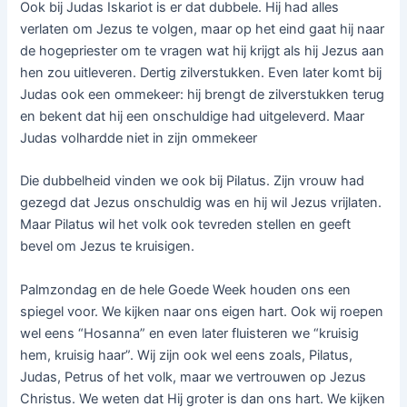
Ook bij Judas Iskariot is er dat dubbele. Hij had alles
verlaten om Jezus te volgen, maar op het eind gaat hij naar
de hogepriester om te vragen wat hij krijgt als hij Jezus aan
hen zou uitleveren. Dertig zilverstukken. Even later komt bij
Judas ook een ommekeer: hij brengt de zilverstukken terug
en bekent dat hij een onschuldige had uitgeleverd. Maar
Judas volhardde niet in zijn ommekeer
Die dubbelheid vinden we ook bij Pilatus. Zijn vrouw had
gezegd dat Jezus onschuldig was en hij wil Jezus vrijlaten.
Maar Pilatus wil het volk ook tevreden stellen en geeft
bevel om Jezus te kruisigen.
Palmzondag en de hele Goede Week houden ons een
spiegel voor. We kijken naar ons eigen hart. Ook wij roepen
wel eens “Hosanna” en even later fluisteren we “kruisig
hem, kruisig haar”. Wij zijn ook wel eens zoals, Pilatus,
Judas, Petrus of het volk, maar we vertrouwen op Jezus
Christus. We weten dat Hij groter is dan ons hart. We kijken