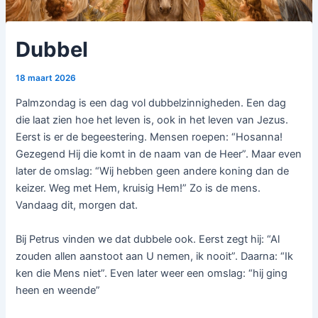
Dubbel
18 maart 2026
Palmzondag is een dag vol dubbelzinnigheden. Een dag
die laat zien hoe het leven is, ook in het leven van Jezus.
Eerst is er de begeestering. Mensen roepen: “Hosanna!
Gezegend Hij die komt in de naam van de Heer”. Maar even
later de omslag: “Wij hebben geen andere koning dan de
keizer. Weg met Hem, kruisig Hem!” Zo is de mens.
Vandaag dit, morgen dat.
Bij Petrus vinden we dat dubbele ook. Eerst zegt hij: “Al
zouden allen aanstoot aan U nemen, ik nooit”. Daarna: “Ik
ken die Mens niet”. Even later weer een omslag: “hij ging
heen en weende”