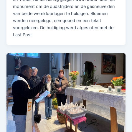
monument om de oudstrijders en de gesneuvelden
van beide wereldoorlogen te huldigen. Bloemen
werden neergelegd, een gebed en een tekst
voorgelezen. De huldiging werd afgesloten met de
Last Post.