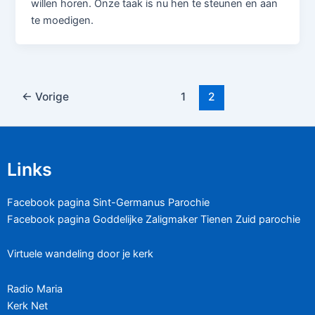
willen horen. Onze taak is nu hen te steunen en aan
te moedigen.
←
Vorige
1
2
Links
Facebook pagina Sint-Germanus Parochie
Facebook pagina Goddelijke Zaligmaker Tienen Zuid parochie
Virtuele wandeling door je kerk
Radio Maria
Kerk Net