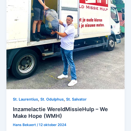
,
,
St. Laurentius
St. Odulphus
St. Salvator
Inzamelactie WereldMissieHulp – We
Make Hope (WMH)
Hans Bekaert
/
12 oktober 2024