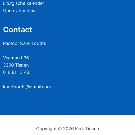
Liturgische kalender
Open Churches
Contact
Pastoor Karel Loodts
Veemarkt 36
3300 Tienen
016 81 13 43
karelloodts@gmail.com
Copyright © 2026 Kerk Tienen