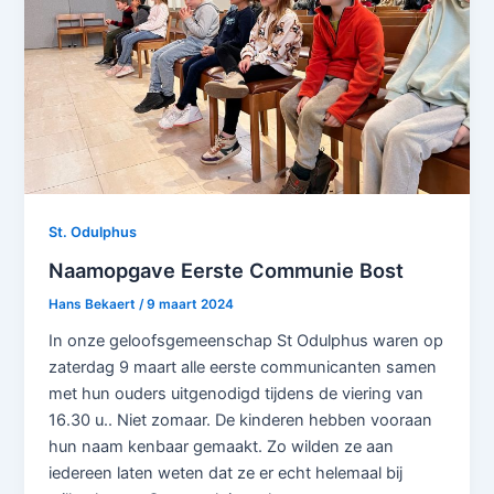
St. Odulphus
Naamopgave Eerste Communie Bost
Hans Bekaert
/
9 maart 2024
In onze geloofsgemeenschap St Odulphus waren op
zaterdag 9 maart alle eerste communicanten samen
met hun ouders uitgenodigd tijdens de viering van
16.30 u.. Niet zomaar. De kinderen hebben vooraan
hun naam kenbaar gemaakt. Zo wilden ze aan
iedereen laten weten dat ze er echt helemaal bij