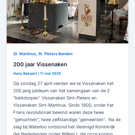
,
St. Martinus
St. Pieters Banden
200 jaar Vissenaken
Hans Bekaert
/
11 mei 2025
Op zondag 27 april vierden we te Vissenaken het
200 jarig jubileum van het samengaan van de 2
“kerkdorpen” Vissenaken Sint-Pieters en
Vissenaken Sint-Martinus. Sinds 1800, onder het
Frans revolutionair bewind waren deze twee
“gehuchten”, twee zelfstandige “gemeenten”. Na de
slag bij Waterloo ontstond het Verenigd Koninkrijk
der Nederlanden onder Willem I, die onze koning