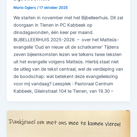
Mario Ogiers
/
17 oktober 2025
We starten in november met het Bijbelleerhuis. Dit zal
doorgaan in Tienen in PC Kabbeek op
dinsdagavonden, één keer per maand.
BIJBELLEERHUIS 2025-2026 – over het Matteüs-
evangelie ‘Oud en nieuw uit de schatkamer’ Tijdens
zeven bijeenkomsten lezen we telkens twee teksten
uit het evangelie volgens Matteüs. Hierbij staat niet
de uitleg van de tekst centraal, wel de verdieping van
de boodschap: wat betekent deze evangelielezing
voor mij vandaag? Leesplek : Pastoraal Centrum
Kabbeek, Gilainstraat 104 te Tienen, van 19.30 –