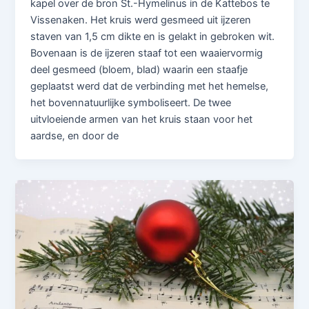
kapel over de bron St.-Hymelinus in de Kattebos te
Vissenaken. Het kruis werd gesmeed uit ijzeren
staven van 1,5 cm dikte en is gelakt in gebroken wit.
Bovenaan is de ijzeren staaf tot een waaiervormig
deel gesmeed (bloem, blad) waarin een staafje
geplaatst werd dat de verbinding met het hemelse,
het bovennatuurlijke symboliseert. De twee
uitvloeiende armen van het kruis staan voor het
aardse, en door de