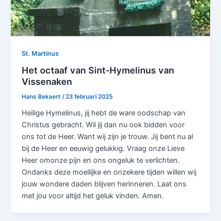
St. Martinus
Het octaaf van Sint-Hymelinus van
Vissenaken
Hans Bekaert
/
23 februari 2025
Heilige Hymelinus, jij hebt de ware oodschap van
Christus gebracht. Wil jij dan nu ook bidden voor
ons tot de Heer. Want wij zijn je trouw. Jij bent nu al
bij de Heer en eeuwig gelukkig. Vraag onze Lieve
Heer omonze pijn en ons ongeluk te verlichten.
Ondanks deze moeilijke en onzekere tijden willen wij
jouw wondere daden blijven herinneren. Laat ons
met jou voor altijd het geluk vinden. Amen.