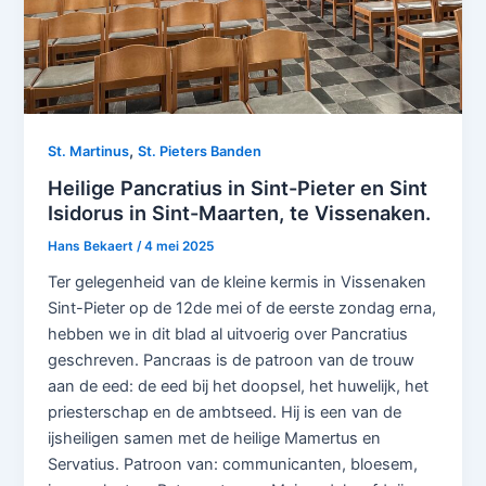
,
St. Martinus
St. Pieters Banden
Heilige Pancratius in Sint-Pieter en Sint
Isidorus in Sint-Maarten, te Vissenaken.
Hans Bekaert
/
4 mei 2025
Ter gelegenheid van de kleine kermis in Vissenaken
Sint-Pieter op de 12de mei of de eerste zondag erna,
hebben we in dit blad al uitvoerig over Pancratius
geschreven. Pancraas is de patroon van de trouw
aan de eed: de eed bij het doopsel, het huwelijk, het
priesterschap en de ambtseed. Hij is een van de
ijsheiligen samen met de heilige Mamertus en
Servatius. Patroon van: communicanten, bloesem,