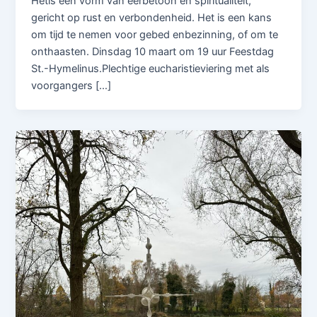
Hetis een vorm van eerbetoon en spiritualiteit,
gericht op rust en verbondenheid. Het is een kans
om tijd te nemen voor gebed enbezinning, of om te
onthaasten. Dinsdag 10 maart om 19 uur Feestdag
St.-Hymelinus.Plechtige eucharistieviering met als
voorgangers […]