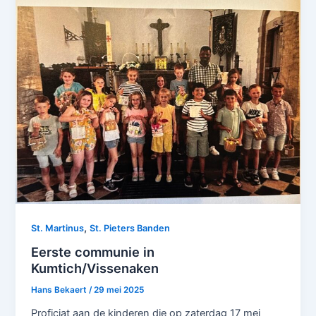
,
St. Martinus
St. Pieters Banden
Eerste communie in
Kumtich/Vissenaken
Hans Bekaert
/
29 mei 2025
Proficiat aan de kinderen die op zaterdag 17 mei