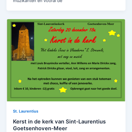
muzikanten en vooral de
St. Laurentius
Kerst in de kerk van Sint-Laurentius
Goetsenhoven-Meer