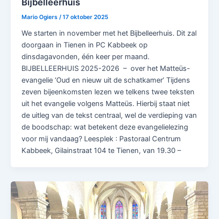
Bijbelleerhuis
Mario Ogiers
/
17 oktober 2025
We starten in november met het Bijbelleerhuis. Dit zal
doorgaan in Tienen in PC Kabbeek op
dinsdagavonden, één keer per maand.
BIJBELLEERHUIS 2025-2026 – over het Matteüs-
evangelie ‘Oud en nieuw uit de schatkamer’ Tijdens
zeven bijeenkomsten lezen we telkens twee teksten
uit het evangelie volgens Matteüs. Hierbij staat niet
de uitleg van de tekst centraal, wel de verdieping van
de boodschap: wat betekent deze evangelielezing
voor mij vandaag? Leesplek : Pastoraal Centrum
Kabbeek, Gilainstraat 104 te Tienen, van 19.30 –