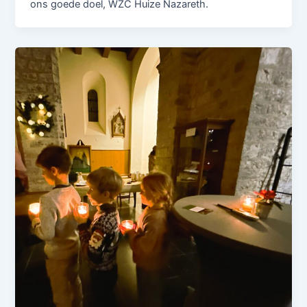
ons goede doel, WZC Huize Nazareth.