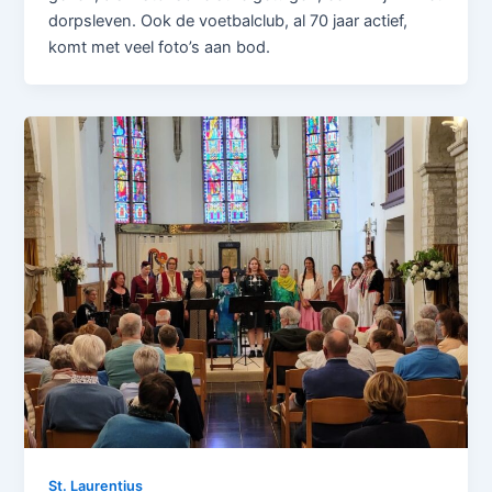
dorpsleven. Ook de voetbalclub, al 70 jaar actief,
komt met veel foto’s aan bod.
St. Laurentius