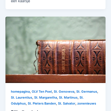
een kaarsje
,
,
,
,
homepagina
OLV Ten Poel
St. Genoveva
St. Germanus
,
,
,
St. Laurentius
St. Margaretha
St. Martinus
St.
,
,
,
Odulphus
St. Pieters Banden
St. Salvator
zonenieuws