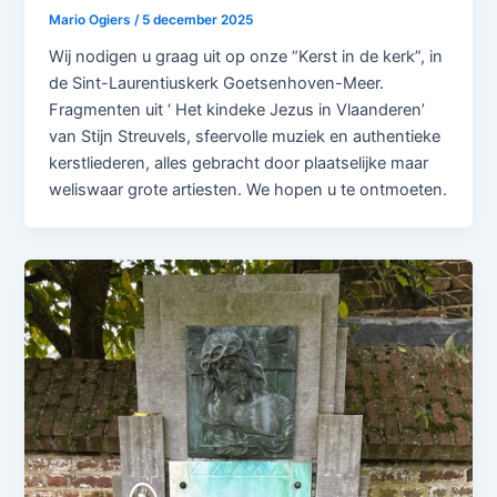
Mario Ogiers
/
5 december 2025
Wij nodigen u graag uit op onze “Kerst in de kerk”, in
de Sint-Laurentiuskerk Goetsenhoven-Meer.
Fragmenten uit ‘ Het kindeke Jezus in Vlaanderen’
van Stijn Streuvels, sfeervolle muziek en authentieke
kerstliederen, alles gebracht door plaatselijke maar
weliswaar grote artiesten. We hopen u te ontmoeten.