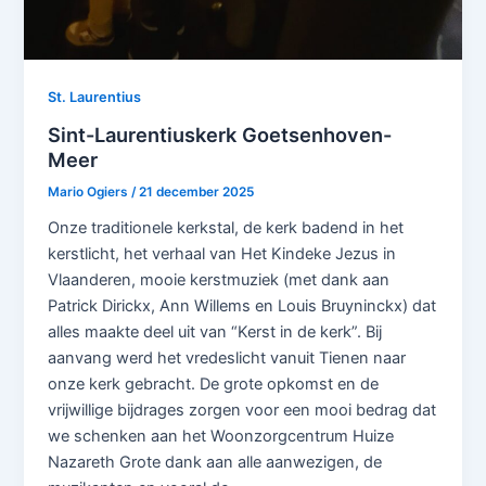
St. Laurentius
Sint-Laurentiuskerk Goetsenhoven-
Meer
Mario Ogiers
/
21 december 2025
Onze traditionele kerkstal, de kerk badend in het
kerstlicht, het verhaal van Het Kindeke Jezus in
Vlaanderen, mooie kerstmuziek (met dank aan
Patrick Dirickx, Ann Willems en Louis Bruyninckx) dat
alles maakte deel uit van “Kerst in de kerk”. Bij
aanvang werd het vredeslicht vanuit Tienen naar
onze kerk gebracht. De grote opkomst en de
vrijwillige bijdrages zorgen voor een mooi bedrag dat
we schenken aan het Woonzorgcentrum Huize
Nazareth Grote dank aan alle aanwezigen, de