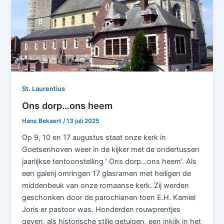
St. Laurentius
Ons dorp…ons heem
Hans Bekaert
/
13 juli 2025
Op 9, 10 en 17 augustus staat onze kerk in
Goetsenhoven weer in de kijker met de ondertussen
jaarlijkse tentoonstelling ‘ Ons dorp…ons heem’. Als
een galerij omringen 17 glasramen met heiligen de
middenbeuk van onze romaanse kerk. Zij werden
geschonken door de parochianen toen E.H. Kamiel
Joris er pastoor was. Honderden rouwprentjes
geven, als historische stille getuigen, een inkijk in het