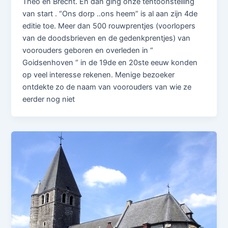
Theo en Brecht. En dan ging onze tentoonstelling
van start . “Ons dorp ..ons heem” is al aan zijn 4de
editie toe. Meer dan 500 rouwprentjes (voorlopers
van de doodsbrieven en de gedenkprentjes) van
voorouders geboren en overleden in “
Goidsenhoven “ in de 19de en 20ste eeuw konden
op veel interesse rekenen. Menige bezoeker
ontdekte zo de naam van voorouders van wie ze
eerder nog niet