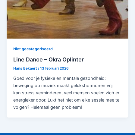
Niet gecategoriseerd
Line Dance – Okra Oplinter
Hans Bekaert
/
13 februari 2026
Goed voor je fysieke en mentale gezondheid:
beweging op muziek maakt gelukshormonen vrij,
kan stress verminderen, veel mensen voelen zich er
energieker door. Lukt het niet om elke sessie mee te
volgen? Helemaal geen probleem!