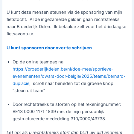
U kunt deze mensen steunen via de sponsoring van mijn
fietstocht. Al de ingezamelde gelden gaan rechtstreeks
naar Broederlijk Delen. Ik betaalde zelf voor het driedaagse
fietsavontuur.
U kunt sponsoren door over te schrijven
Op de online teampagina
https://broederlijkdelen.be/nl/doe-mee/sportieve-
evenementen/dwars-door-belgie/2025/teams/bernard-
duplacie
, scroll naar beneden tot de groene knop
“steun dit team”
Door rechtstreeks te storten op het rekeningnummer:
BE13 0000 1171 1839 met de mijn persoonlijk
gestructureerde mededeling 310/0000/43738.
Let op: als u rechtstreeks stort dan blijft uw gift anoniem