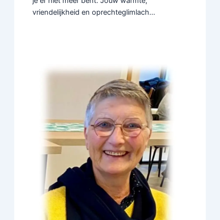
je er niet meer bent. Jouw warmte,
vriendelijkheid en oprechteglimlach…