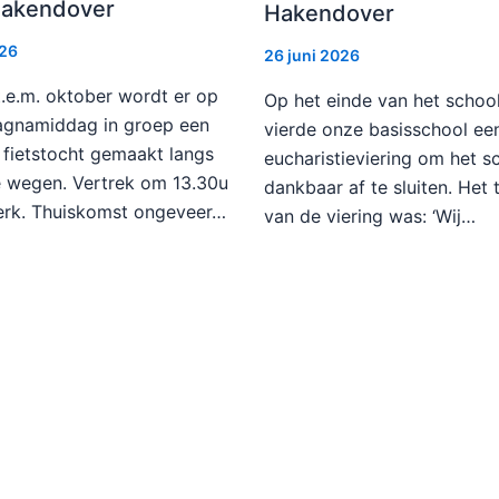
Hakendover
Hakendover
026
26 juni 2026
t.e.m. oktober wordt er op
Op het einde van het school
gnamiddag in groep een
vierde onze basisschool ee
 fietstocht gemaakt langs
eucharistieviering om het s
ke wegen. Vertrek om 13.30u
dankbaar af te sluiten. Het
erk. Thuiskomst ongeveer…
van de viering was: ‘Wij…