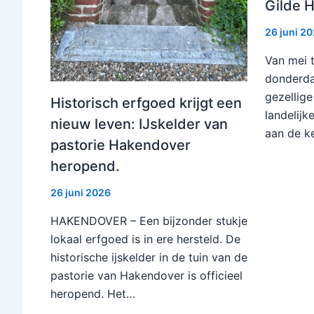
Gilde 
26 juni 2
Van mei 
donderda
gezellige
Historisch erfgoed krijgt een
landelij
nieuw leven: IJskelder van
aan de k
pastorie Hakendover
heropend.
26 juni 2026
HAKENDOVER – Een bijzonder stukje
lokaal erfgoed is in ere hersteld. De
historische ijskelder in de tuin van de
pastorie van Hakendover is officieel
heropend. Het…