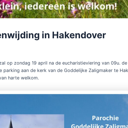
enwijding in Hakendover
zal op zondag 19 april na de eucharistieviering van 09u. de 
e parking aan de kerk van de Goddelijke Zaligmaker te Ha
 van harte welkom.