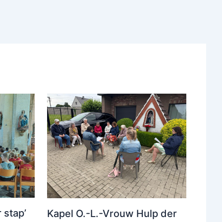
 stap’
Kapel O.-L.-Vrouw Hulp der