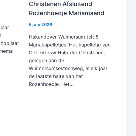
Christenen Afsluitend
Rozenhoedje Mariamaand
5 juni 2026
jaar
n
Hakendover-Wulmersum telt 5
chooljaar
Mariakapelletjes. Het kapelletje van
 thema
O.-L.-Vrouw Hulp der Christenen,
gelegen aan de
Wulmersumsesteenweg, is elk jaar
de laatste halte van het
Rozenhoedje. Het…