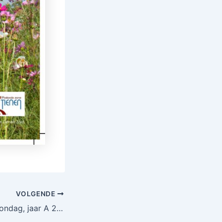
VOLGENDE
Barmhartigheidszondag, jaar A 2026: Beste levenspartner