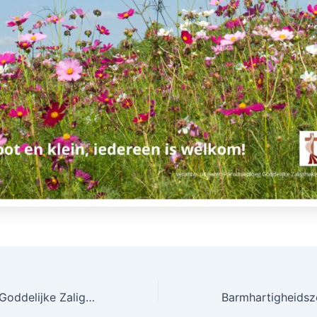
Mariabeeld kerk Goddelijke Zaligmaker Hakendover