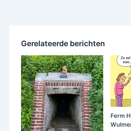
Gerelateerde berichten
Ferm H
Wulmer