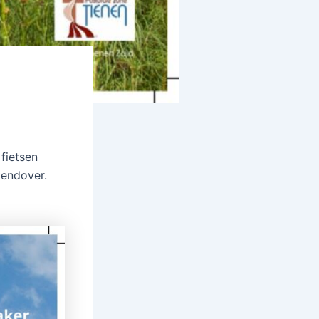
fietsen
kendover.