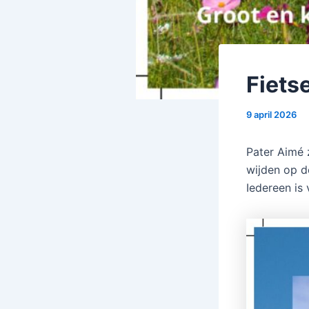
Fiets
9 april 2026
Pater Aimé 
wijden op d
Iedereen is