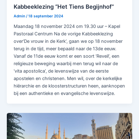
Kabbeeklezing “Het Tiens Begijnhof”
Admin
/
18 september 2024
Maandag 18 november 2024 om 19.30 uur – Kapel
Pastoraal Centrum Na de vorige Kabbeeklezing
over‘De vrouw in de Kerk’, gaan we op 18 november
terug in de tijd, meer bepaald naar de 13de eeuw.
Vanaf de 11de eeuw komt er een soort ‘Reveil’, een
religieuze beweging waarbij men terug wil naar de
‘vita apostolica’, de levenswijze van de eerste
apostelen en christenen. Men wil, over de kerkelijke
hiërarchie en de kloosterstructuren heen, aanknopen
bij een authentieke en evangelische levenswijze.