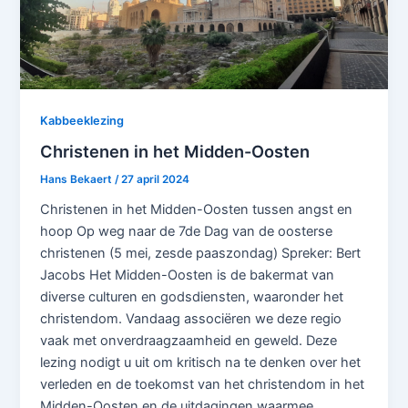
Kabbeeklezing
Christenen in het Midden-Oosten
Hans Bekaert
/
27 april 2024
Christenen in het Midden-Oosten tussen angst en
hoop Op weg naar de 7de Dag van de oosterse
christenen (5 mei, zesde paaszondag) Spreker: Bert
Jacobs Het Midden-Oosten is de bakermat van
diverse culturen en godsdiensten, waaronder het
christendom. Vandaag associëren we deze regio
vaak met onverdraagzaamheid en geweld. Deze
lezing nodigt u uit om kritisch na te denken over het
verleden en de toekomst van het christendom in het
Midden-Oosten en de uitdagingen waarmee