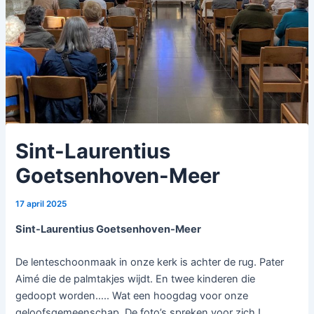
Sint-Laurentius
Goetsenhoven-Meer
17 april 2025
Sint-Laurentius Goetsenhoven-Meer
De lenteschoonmaak in onze kerk is achter de rug. Pater
Aimé die de palmtakjes wijdt. En twee kinderen die
gedoopt worden….. Wat een hoogdag voor onze
geloofsgemeenschap. De foto’s spreken voor zich !