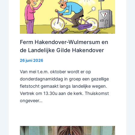
Ferm Hakendover-Wulmersum en
de Landelijke Gilde Hakendover
26 juni 2026
Van mei t.e.m. oktober wordt er op
donderdagnamiddag in groep een gezellige
fietstocht gemaakt langs landelijke wegen.
Vertrek om 13.30u aan de kerk. Thuiskomst
ongeveer…