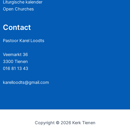
Liturgische kalender
Open Churches
Contact
Pastoor Karel Loodts
Veemarkt 36
3300 Tienen
016 81 13 43
karelloodts@gmail.com
Copyright © 2026 Kerk Tienen