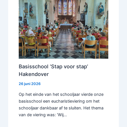
Basisschool ‘Stap voor stap’
Hakendover
26 juni 2026
Op het einde van het schooljaar vierde onze
basisschool een eucharistieviering om het
schooljaar dankbaar af te sluiten. Het thema
van de viering was: ‘Wij…