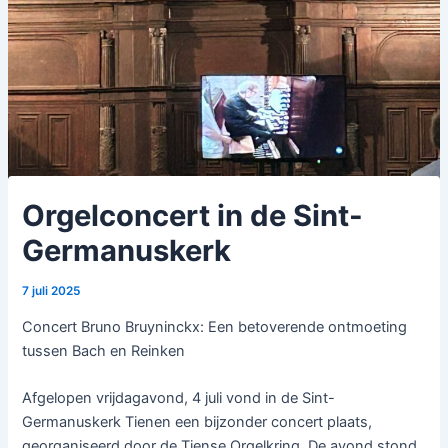
Orgelconcert in de Sint-
Germanuskerk
7 juli 2025
Concert Bruno Bruyninckx: Een betoverende ontmoeting
tussen Bach en Reinken
Afgelopen vrijdagavond, 4 juli vond in de Sint-
Germanuskerk Tienen een bijzonder concert plaats,
georganiseerd door de Tiense Orgelkring. De avond stond