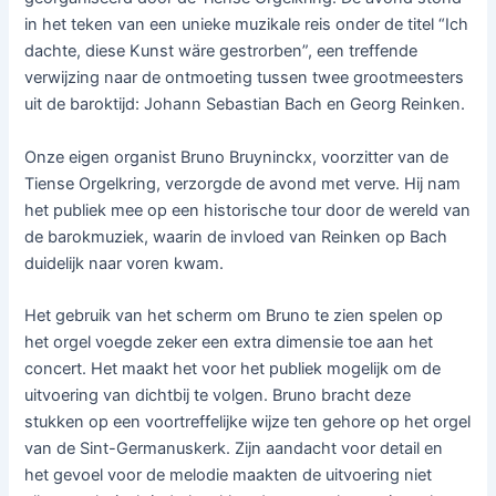
in het teken van een unieke muzikale reis onder de titel “Ich
dachte, diese Kunst wäre gestrorben”, een treffende
verwijzing naar de ontmoeting tussen twee grootmeesters
uit de baroktijd: Johann Sebastian Bach en Georg Reinken.
Onze eigen organist Bruno Bruyninckx, voorzitter van de
Tiense Orgelkring, verzorgde de avond met verve. Hij nam
het publiek mee op een historische tour door de wereld van
de barokmuziek, waarin de invloed van Reinken op Bach
duidelijk naar voren kwam.
Het gebruik van het scherm om Bruno te zien spelen op
het orgel voegde zeker een extra dimensie toe aan het
concert. Het maakt het voor het publiek mogelijk om de
uitvoering van dichtbij te volgen. Bruno bracht deze
stukken op een voortreffelijke wijze ten gehore op het orgel
van de Sint-Germanuskerk. Zijn aandacht voor detail en
het gevoel voor de melodie maakten de uitvoering niet