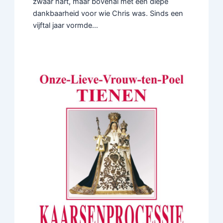
zwaar hart, maar bovenal met een diepe
dankbaarheid voor wie Chris was. Sinds een
vijftal jaar vormde…