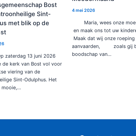
sgemeenschap Bost
4 mei 2026
atroonheilige Sint-
us met blik op de
Maria, wees onze m
en maak ons tot uw kin
st
Maak dat wij onze roeping
026
aanvaarden, zoals gij b
boodschap van…
p zaterdag 13 juni 2026
 de kerk van Bost vol voor
jkse viering van de
eilige Sint-Odulphus. Het
 mooie,…