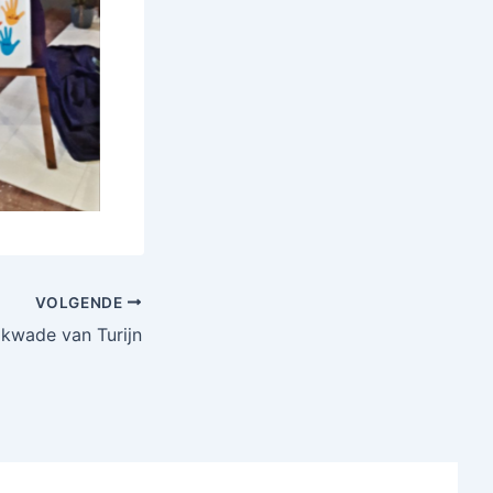
VOLGENDE
ijkwade van Turijn