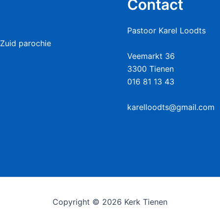
Contact
Pastoor Karel Loodts
Zuid parochie
Veemarkt 36
3300 Tienen
016 81 13 43
karelloodts@gmail.com
Copyright © 2026 Kerk Tienen