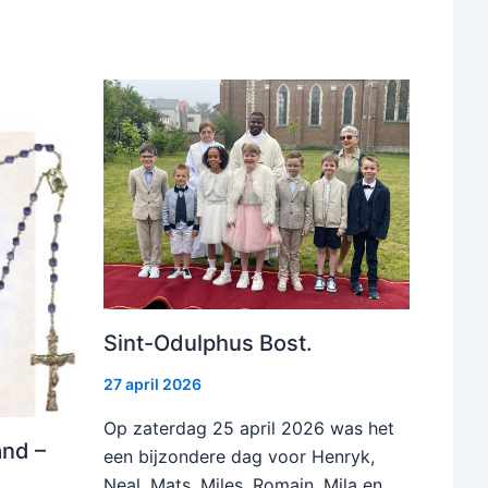
Sint-Odulphus Bost.
27 april 2026
Op zaterdag 25 april 2026 was het
nd –
een bijzondere dag voor Henryk,
Neal, Mats, Miles, Romain, Mila en