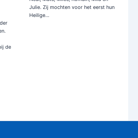
Julie. Zij mochten voor het eerst hun
Heilige…
oeder
deren.
ij de