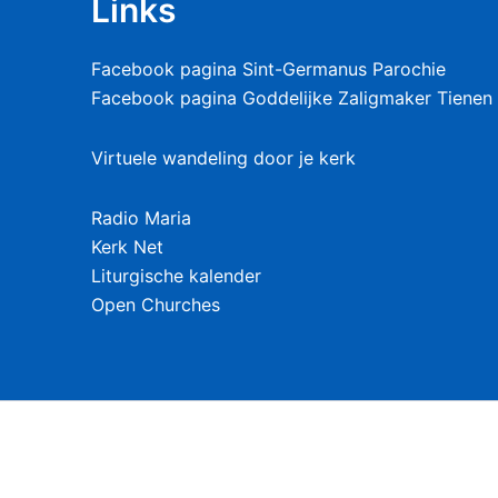
Links
Facebook pagina Sint-Germanus Parochie
Facebook pagina Goddelijke Zaligmaker Tienen 
Virtuele wandeling door je kerk
Radio Maria
Kerk Net
Liturgische kalender
Open Churches