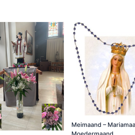
Meimaand – Mariamaa
Moedermaand