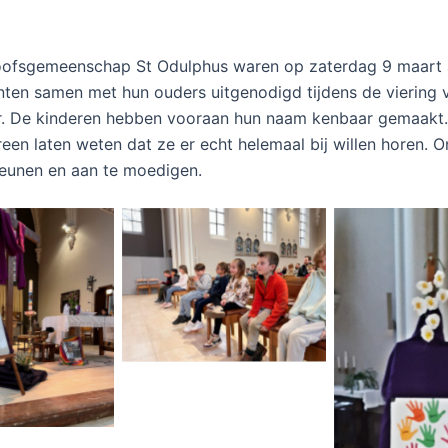
oofsgemeenschap St Odulphus waren op zaterdag 9 maart a
en samen met hun ouders uitgenodigd tijdens de viering v
. De kinderen hebben vooraan hun naam kenbaar gemaakt.
een laten weten dat ze er echt helemaal bij willen horen. O
teunen en aan te moedigen.