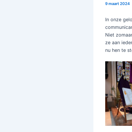
9 maart 2024
In onze gel
communicant
Niet zomaar
ze aan ieder
nu hen te s