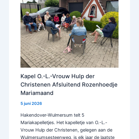
Kapel O.-L.-Vrouw Hulp der
Christenen Afsluitend Rozenhoedje
Mariamaand
5 juni 2026
Hakendover-Wulmersum telt 5
Mariakapelletjes. Het kapelletje van O.-L.-
Vrouw Hulp der Christenen, gelegen aan de
Wulmersumsesteenweg, is elk jaar de laatste