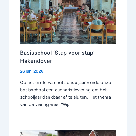
Basisschool ‘Stap voor stap’
Hakendover
26 juni 2026
Op het einde van het schooljaar vierde onze
basisschool een eucharistieviering om het
schooljaar dankbaar af te sluiten. Het thema
van de viering was: ‘Wij…