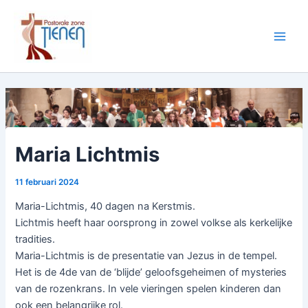
Spring
naar
de
Main
inhoud
Men
Maria Lichtmis
11 februari 2024
Maria-Lichtmis, 40 dagen na Kerstmis.
Lichtmis heeft haar oorsprong in zowel volkse als kerkelijke
tradities.
Maria-Lichtmis is de presentatie van Jezus in de tempel.
Het is de 4de van de ‘blijde’ geloofsgeheimen of mysteries
van de rozenkrans. In vele vieringen spelen kinderen dan
ook een belangrijke rol.