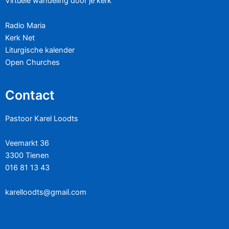
Virtuele wandeling door je kerk
Radio Maria
Kerk Net
Liturgische kalender
Open Churches
Contact
Pastoor Karel Loodts
Veemarkt 36
3300 Tienen
016 81 13 43
karelloodts@gmail.com