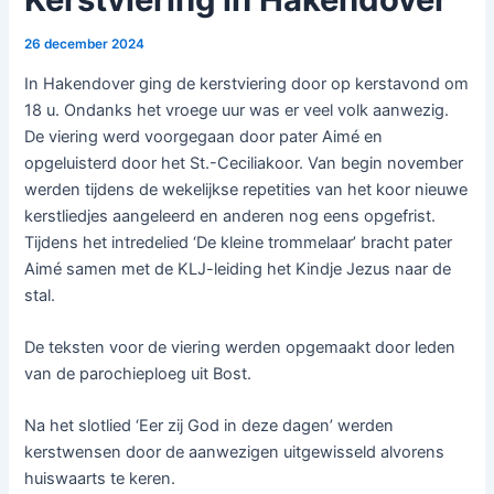
26 december 2024
In Hakendover ging de kerstviering door op kerstavond om
18 u. Ondanks het vroege uur was er veel volk aanwezig.
De viering werd voorgegaan door pater Aimé en
opgeluisterd door het St.-Ceciliakoor. Van begin november
werden tijdens de wekelijkse repetities van het koor nieuwe
kerstliedjes aangeleerd en anderen nog eens opgefrist.
Tijdens het intredelied ‘De kleine trommelaar’ bracht pater
Aimé samen met de KLJ-leiding het Kindje Jezus naar de
stal.
De teksten voor de viering werden opgemaakt door leden
van de parochieploeg uit Bost.
Na het slotlied ‘Eer zij God in deze dagen’ werden
kerstwensen door de aanwezigen uitgewisseld alvorens
huiswaarts te keren.