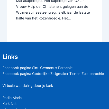
Mariakapelletjes. Het kapelletje van O.-L.-
Vrouw Hulp der Christenen, gelegen aan de
Wulmersumsesteenweg, is elk jaar de laatste
halte van het Rozenhoedje. Het…
Links
Facebook pagina Sint-Germanus Parochie
Facebook pagina Goddelijke Zaligmaker Tienen Zuid parochie
Virtuele wandeling door je kerk
Radio Maria
Kerk Net