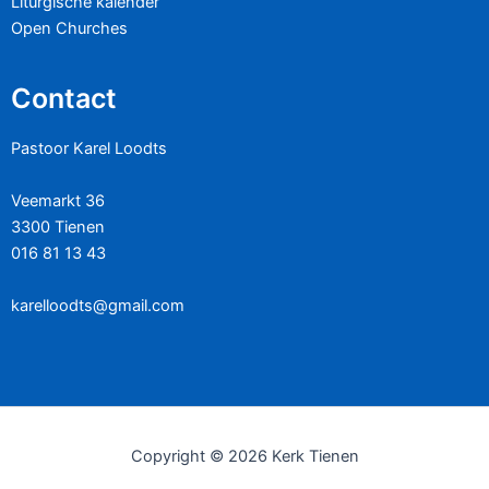
Liturgische kalender
Open Churches
Contact
Pastoor Karel Loodts
Veemarkt 36
3300 Tienen
016 81 13 43
karelloodts@gmail.com
Copyright © 2026 Kerk Tienen