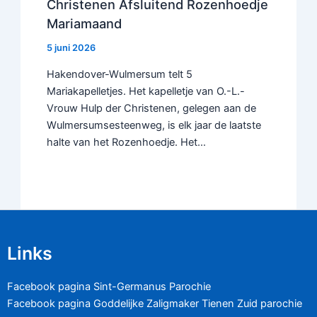
Christenen Afsluitend Rozenhoedje
Mariamaand
5 juni 2026
Hakendover-Wulmersum telt 5
Mariakapelletjes. Het kapelletje van O.-L.-
Vrouw Hulp der Christenen, gelegen aan de
Wulmersumsesteenweg, is elk jaar de laatste
halte van het Rozenhoedje. Het…
Links
Facebook pagina Sint-Germanus Parochie
Facebook pagina Goddelijke Zaligmaker Tienen Zuid parochie