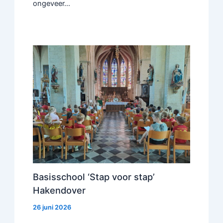
ongeveer…
Basisschool ‘Stap voor stap’
Hakendover
26 juni 2026