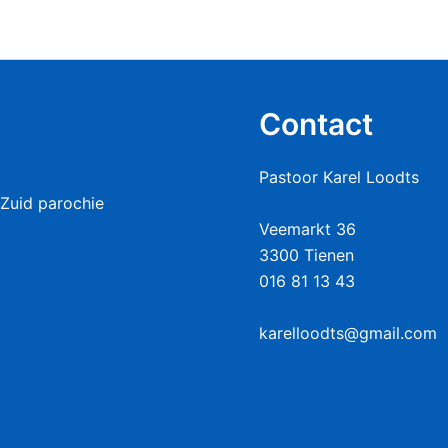
Contact
Pastoor Karel Loodts
Zuid parochie
Veemarkt 36
3300 Tienen
016 81 13 43
karelloodts@gmail.com