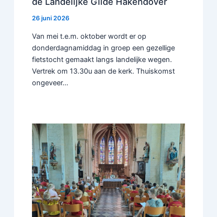
de Landelijke Gilde Hakendover
26 juni 2026
Van mei t.e.m. oktober wordt er op
donderdagnamiddag in groep een gezellige
fietstocht gemaakt langs landelijke wegen.
Vertrek om 13.30u aan de kerk. Thuiskomst
ongeveer…