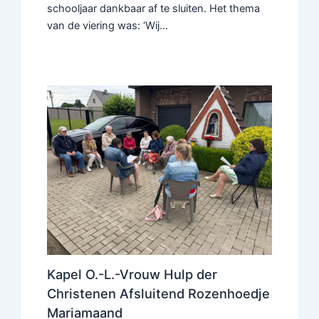
schooljaar dankbaar af te sluiten. Het thema
van de viering was: ‘Wij…
Kapel O.-L.-Vrouw Hulp der
Christenen Afsluitend Rozenhoedje
Mariamaand