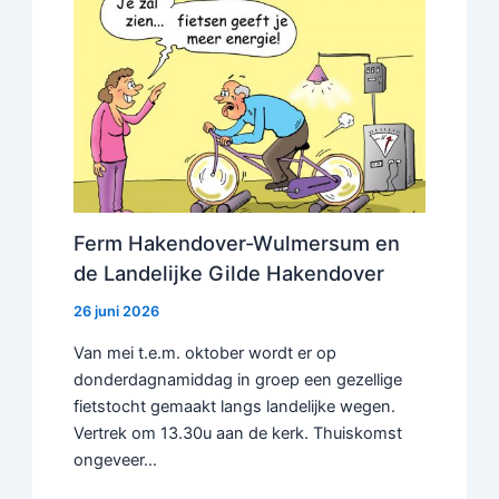
Ferm Hakendover-Wulmersum en
de Landelijke Gilde Hakendover
26 juni 2026
Van mei t.e.m. oktober wordt er op
donderdagnamiddag in groep een gezellige
fietstocht gemaakt langs landelijke wegen.
Vertrek om 13.30u aan de kerk. Thuiskomst
ongeveer…