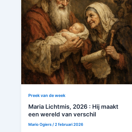
Preek van de week
Maria Lichtmis, 2026 : Hij maakt
een wereld van verschil
Mario Ogiers
/
2 februari 2026