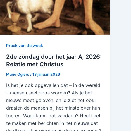
Preek van de week
2de zondag door het jaar A, 2026:
Relatie met Christus
Mario Ogiers
/
18 januari 2026
Is het je ook opgevallen dat – in de wereld
– mensen snel boos worden? Als je het
nieuws moet geloven, en je ziet het ook,
draaien de mensen bij het minste over hun
toeren. Waar komt dat vandaan? Heeft het
te maken met berichten in het nieuws dat
de rijken rijker worden en de armen armer?