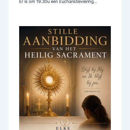
Er is om 19.30u een Eucharistieviering…